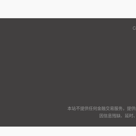
C
本站不提供任何金融交易服务，提供
因信息残缺、延时