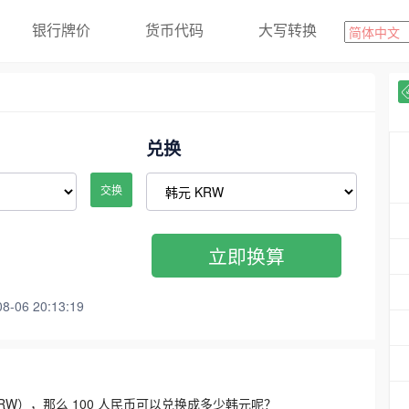
银行牌价
货币代码
大写转换
兑换
交换
立即换算
06 20:13:19
3300 KRW），那么 100 人民币可以兑换成多少韩元呢？