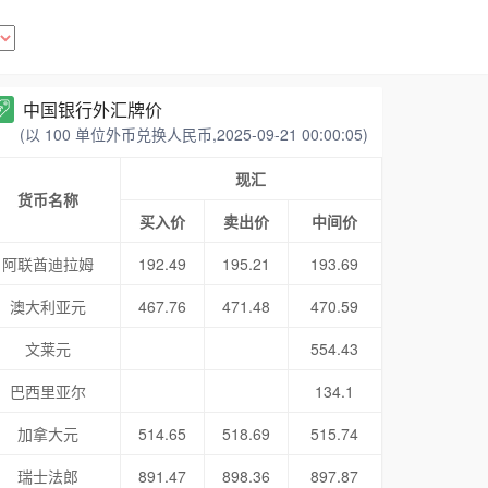
中国银行外汇牌价
(以 100 单位外币兑换人民币,2025-09-21 00:00:05)
现汇
货币名称
买入价
卖出价
中间价
阿联酋迪拉姆
192.49
195.21
193.69
澳大利亚元
467.76
471.48
470.59
文莱元
554.43
巴西里亚尔
134.1
加拿大元
514.65
518.69
515.74
瑞士法郎
891.47
898.36
897.87