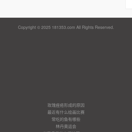
Copyright © 2025 181353.com All Rights Reserved.
玫瑰痤疮形成的原因
最近有什么绘画比赛
常吃的鱼有哪些
林丹奥运会