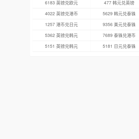
6183 英镑兑欧元
477 韩元兑英镑
4022 英镑兑港币
5629 韩元兑泰铢
1257 港币兑日元
9356 美元兑泰铢
5362 英镑兑韩元
7689 泰铢兑港币
5151 英镑兑韩元
5181 日元兑泰铢