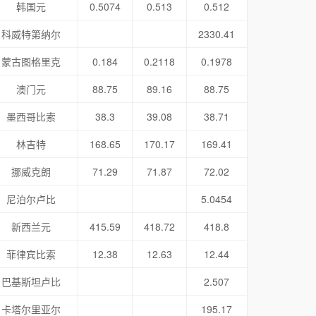
韩国元
0.5074
0.513
0.512
科威特第纳尔
2330.41
蒙古图格里克
0.184
0.2118
0.1978
澳门元
88.75
89.16
88.75
墨西哥比索
38.3
39.08
38.71
林吉特
168.65
170.17
169.41
挪威克朗
71.29
71.87
72.02
尼泊尔卢比
5.0454
新西兰元
415.59
418.72
418.8
菲律宾比索
12.38
12.63
12.44
巴基斯坦卢比
2.507
卡塔尔里亚尔
195.17