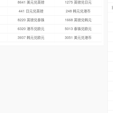
8641 美元兑英镑
1275 英镑兑日元
441 日元兑英镑
248 韩元兑港币
8220 英镑兑泰铢
1668 英镑兑韩元
6320 港币兑欧元
5013 泰铢兑欧元
3937 韩元兑欧元
3051 美元兑港币