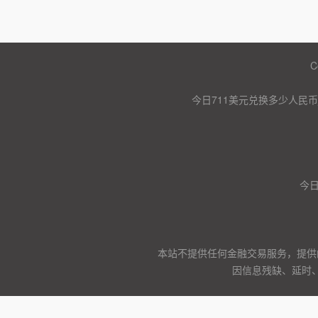
C
今日711美元兑换多少人民币
今
本站不提供任何金融交易服务，提供
因信息残缺、延时