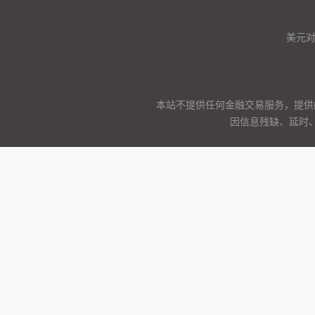
美元
本站不提供任何金融交易服务，提供
因信息残缺、延时