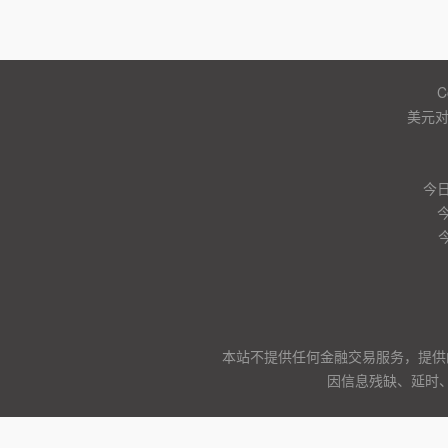
C
美元
今日
本站不提供任何金融交易服务，提供
因信息残缺、延时