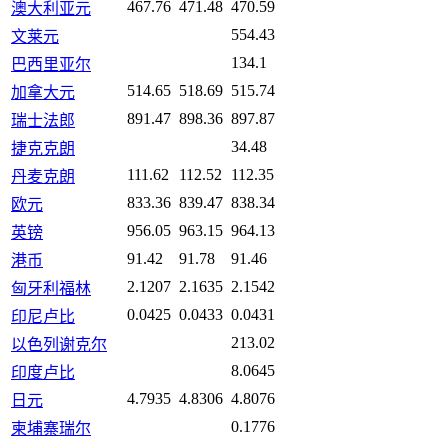
467.76
471.48
470.59
澳大利亚元
554.43
文莱元
134.1
巴西里亚尔
514.65
518.69
515.74
加拿大元
891.47
898.36
897.87
瑞士法郎
34.48
捷克克朗
111.62
112.52
112.35
丹麦克朗
833.36
839.47
838.34
欧元
956.05
963.15
964.13
英镑
91.42
91.78
91.46
港币
2.1207
2.1635
2.1542
匈牙利福林
0.0425
0.0433
0.0431
印尼卢比
213.02
以色列谢克尔
8.0645
印度卢比
4.7935
4.8306
4.8076
日元
0.1776
柬埔寨瑞尔