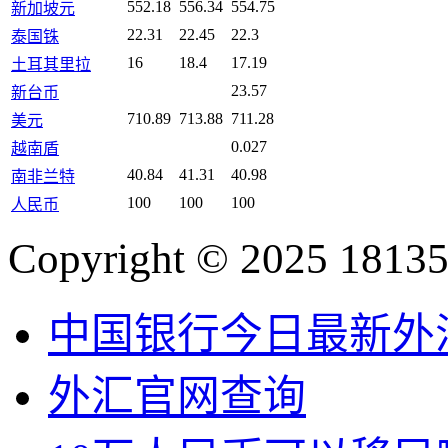
552.18
556.34
554.75
新加坡元
22.31
22.45
22.3
泰国铢
16
18.4
17.19
土耳其里拉
23.57
新台币
710.89
713.88
711.28
美元
0.027
越南盾
40.84
41.31
40.98
南非兰特
100
100
100
人民币
Copyright © 2025 18135
中国银行今日最新外
外汇官网查询