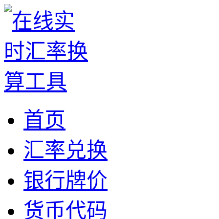
首页
汇率兑换
银行牌价
货币代码