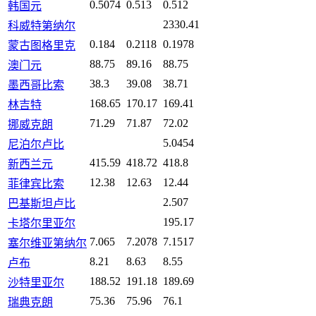
0.5074
0.513
0.512
韩国元
2330.41
科威特第纳尔
0.184
0.2118
0.1978
蒙古图格里克
88.75
89.16
88.75
澳门元
38.3
39.08
38.71
墨西哥比索
168.65
170.17
169.41
林吉特
71.29
71.87
72.02
挪威克朗
5.0454
尼泊尔卢比
415.59
418.72
418.8
新西兰元
12.38
12.63
12.44
菲律宾比索
2.507
巴基斯坦卢比
195.17
卡塔尔里亚尔
7.065
7.2078
7.1517
塞尔维亚第纳尔
8.21
8.63
8.55
卢布
188.52
191.18
189.69
沙特里亚尔
75.36
75.96
76.1
瑞典克朗