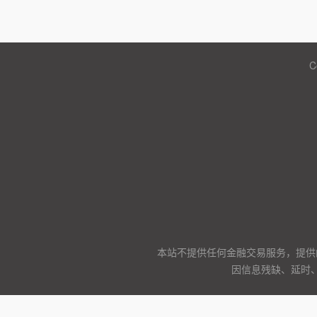
C
本站不提供任何金融交易服务，提供
因信息残缺、延时