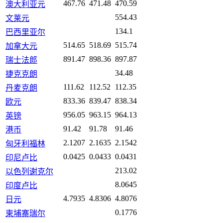
467.76
471.48
470.59
澳大利亚元
554.43
文莱元
134.1
巴西里亚尔
514.65
518.69
515.74
加拿大元
891.47
898.36
897.87
瑞士法郎
34.48
捷克克朗
111.62
112.52
112.35
丹麦克朗
833.36
839.47
838.34
欧元
956.05
963.15
964.13
英镑
91.42
91.78
91.46
港币
2.1207
2.1635
2.1542
匈牙利福林
0.0425
0.0433
0.0431
印尼卢比
213.02
以色列谢克尔
8.0645
印度卢比
4.7935
4.8306
4.8076
日元
0.1776
柬埔寨瑞尔