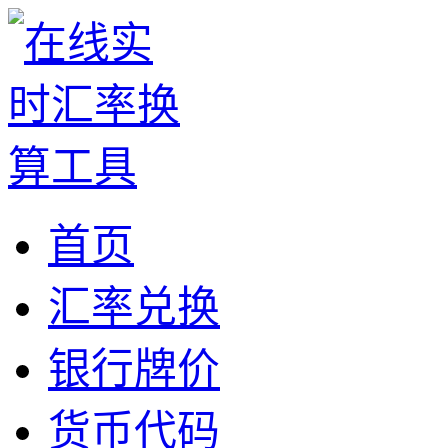
首页
汇率兑换
银行牌价
货币代码