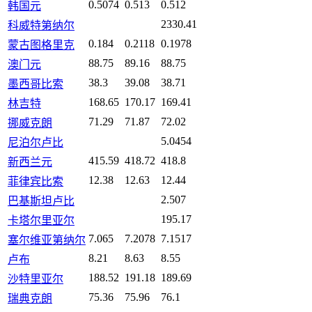
0.5074
0.513
0.512
韩国元
2330.41
科威特第纳尔
0.184
0.2118
0.1978
蒙古图格里克
88.75
89.16
88.75
澳门元
38.3
39.08
38.71
墨西哥比索
168.65
170.17
169.41
林吉特
71.29
71.87
72.02
挪威克朗
5.0454
尼泊尔卢比
415.59
418.72
418.8
新西兰元
12.38
12.63
12.44
菲律宾比索
2.507
巴基斯坦卢比
195.17
卡塔尔里亚尔
7.065
7.2078
7.1517
塞尔维亚第纳尔
8.21
8.63
8.55
卢布
188.52
191.18
189.69
沙特里亚尔
75.36
75.96
76.1
瑞典克朗